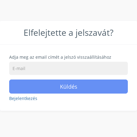
Elfelejtette a jelszavát?
Adja meg az email címét a jelszó visszaállításához
Küldés
Bejelentkezés